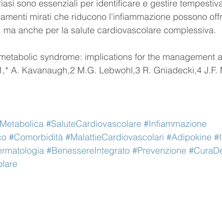
iasi sono essenziali per identificare e gestire tempestiva
tamenti mirati che riducono l'infiammazione possono offr
e, ma anche per la salute cardiovascolare complessiva.
 metabolic syndrome: implications for the management a
,1,* A. Kavanaugh,2 M.G. Lebwohl,3 R. Gniadecki,4 J.F.
Metabolica
#SaluteCardiovascolare
#Infiammazione
co
#Comorbidità
#MalattieCardiovascolari
#Adipokine
#
rmatologia
#BenessereIntegrato
#Prevenzione
#CuraDe
olare