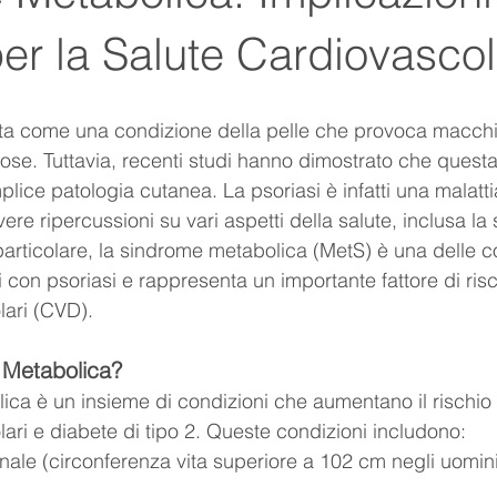
per la Salute Cardiovasco
ota come una condizione della pelle che provoca macchi
se. Tuttavia, recenti studi hanno dimostrato che questa
lice patologia cutanea. La psoriasi è infatti una malatti
re ripercussioni su vari aspetti della salute, inclusa la 
particolare, la sindrome metabolica (MetS) è una delle c
i con psoriasi e rappresenta un importante fattore di risc
lari (CVD).
 Metabolica?
ca è un insieme di condizioni che aumentano il rischio 
lari e diabete di tipo 2. Queste condizioni includono:
ale (circonferenza vita superiore a 102 cm negli uomini