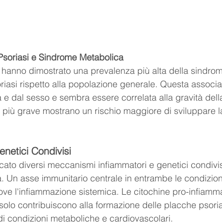
Psoriasi e Sindrome Metabolica
 hanno dimostrato una prevalenza più alta della sindro
oriasi rispetto alla popolazione generale. Questa associ
 e dal sesso e sembra essere correlata alla gravità della
i più grave mostrano un rischio maggiore di sviluppare 
netici Condivisi
icato diversi meccanismi infiammatori e genetici condivisi
 Un asse immunitario centrale in entrambe le condizioni
e l'infiammazione sistemica. Le citochine pro-infiamma
olo contribuiscono alla formazione delle placche psori
di condizioni metaboliche e cardiovascolari.