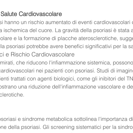
a Salute Cardiovascolare
asi hanno un rischio aumentato di eventi cardiovascolari 
a ischemica del cuore. La gravità della psoriasi è stata 
olare e la formazione di placche aterosclerotiche, sugg
la psoriasi potrebbe avere benefici significativi per la s
ici e Rischio Cardiovascolare
i mirati, che riducono l'infiammazione sistemica, possono
e cardiovascolari nei pazienti con psoriasi. Studi di imagi
nti trattati con agenti biologici, come gli inibitori del TN
 mostrano una riduzione dell'infiammazione vascolare e de
clerotiche.
soriasi e sindrome metabolica sottolinea l'importanza d
one della psoriasi. Gli screening sistematici per la sind