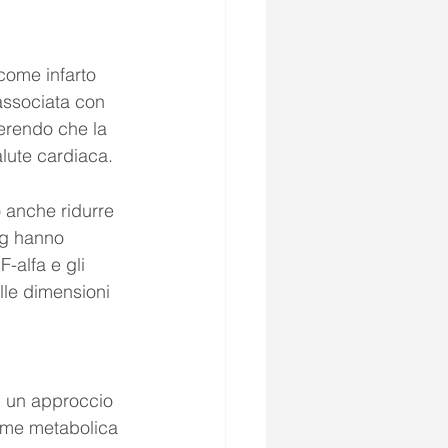
come infarto 
associata con 
erendo che la 
alute cardiaca.
 anche ridurre 
ng hanno 
F-alfa e gli 
lle dimensioni 
i un approccio 
rome metabolica 