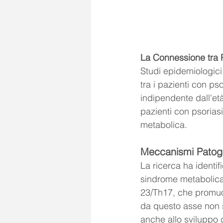
La Connessione tra 
Studi epidemiologici
tra i pazienti con ps
indipendente dall'età
pazienti con psorias
metabolica.
Meccanismi Patoge
La ricerca ha identif
sindrome metabolica.
23/Th17, che promuov
da questo asse non s
anche allo sviluppo 