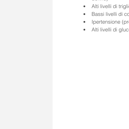
Alti livelli di tr
Bassi livelli di
Ipertensione (
Alti livelli di g