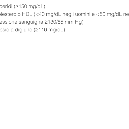
igliceridi (≥150 mg/dL)
 colesterolo HDL (<40 mg/dL negli uomini e <50 mg/dL ne
pressione sanguigna ≥130/85 mm Hg)
lucosio a digiuno (≥110 mg/dL)