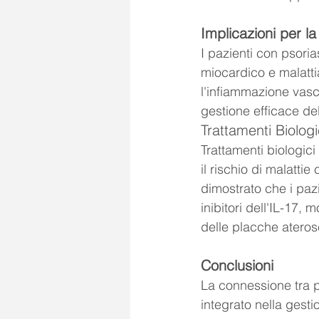
Implicazioni per l
I pazienti con psori
miocardico e malatti
l'infiammazione vasc
gestione efficace del
Trattamenti Biolog
Trattamenti biologic
il rischio di malatti
dimostrato che i pazie
inibitori dell'IL-17,
delle placche ateros
Conclusioni
La connessione tra p
integrato nella gesti