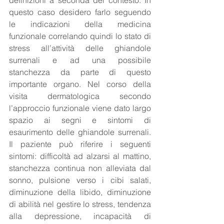
definizioni a seconda del contesto. In 
questo caso desidero farlo seguendo 
le indicazioni della medicina 
funzionale correlando quindi lo stato di 
stress all’attività delle ghiandole 
surrenali e ad una possibile 
stanchezza da parte di questo 
importante organo. Nel corso della 
visita dermatologica secondo 
l’approccio funzionale viene dato largo 
spazio ai segni e sintomi di 
esaurimento delle ghiandole surrenali.  
Il paziente può riferire i seguenti 
sintomi: difficoltà ad alzarsi al mattino, 
stanchezza continua non alleviata dal 
sonno, pulsione verso i cibi salati, 
diminuzione della libido, diminuzione 
di abilità nel gestire lo stress, tendenza 
alla depressione, incapacità di 