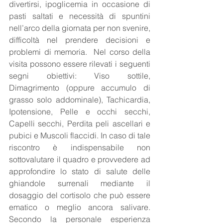
divertirsi, ipoglicemia in occasione di 
pasti saltati e necessità di spuntini 
nell’arco della giornata per non svenire, 
difficoltà nel prendere decisioni e 
problemi di memoria.  Nel corso della 
visita possono essere rilevati i seguenti 
segni obiettivi: Viso sottile, 
Dimagrimento (oppure accumulo di 
grasso solo addominale), Tachicardia, 
Ipotensione, Pelle e occhi secchi, 
Capelli secchi, Perdita peli ascellari e 
pubici e Muscoli flaccidi. In caso di tale 
riscontro è indispensabile non 
sottovalutare il quadro e provvedere ad 
approfondire lo stato di salute delle 
ghiandole surrenali mediante il 
dosaggio del cortisolo che può essere 
ematico o meglio ancora salivare.  
Secondo la personale esperienza 