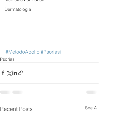
Dermatologia
#MetodoApollo
#Psoriasi
Psoriasi
See All
Recent Posts