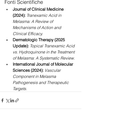
Fonti Scientifiche 
Journal of Clinical Medicine 
(2024):
Tranexamic Acid in 
Melasma: A Review of 
Mechanisms of Action and 
Clinical Efficacy.
Dermatologic Therapy (2025 
Update):
Topical Tranexamic Acid 
vs. Hydroquinone in the Treatment 
of Melasma: A Systematic Review.
International Journal of Molecular 
Sciences (2024):
Vascular 
Component in Melasma 
Pathogenesis and Therapeutic 
Targets.