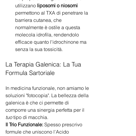
utilizzano 
liposomi o niosomi
permettono al TXA di penetrare la 
barriera cutanea, che 
normalmente è ostile a questa 
molecola idrofila, rendendolo 
efficace quanto l'idrochinone ma 
senza la sua tossicità.
La Terapia Galenica: La Tua 
Formula Sartoriale
In medicina funzionale, non amiamo le 
soluzioni "fotocopia". La bellezza della 
galenica è che ci permette di 
comporre una sinergia perfetta per il 
tuo
 tipo di macchia.
Il Trio Funzionale:
 Spesso prescrivo 
formule che uniscono l'Acido 