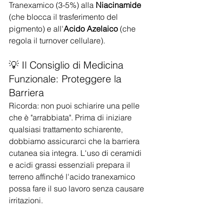
Tranexamico (3-5%) alla 
Niacinamide
(che blocca il trasferimento del 
pigmento) e all'
Acido Azelaico
 (che 
regola il turnover cellulare).
💡 Il Consiglio di Medicina 
Funzionale: Proteggere la 
Barriera
Ricorda: non puoi schiarire una pelle 
che è "arrabbiata". Prima di iniziare 
qualsiasi trattamento schiarente, 
dobbiamo assicurarci che la barriera 
cutanea sia integra. L'uso di ceramidi 
e acidi grassi essenziali prepara il 
terreno affinché l'acido tranexamico 
possa fare il suo lavoro senza causare 
irritazioni.