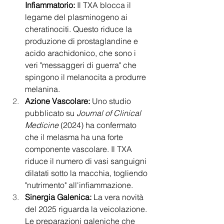
Infiammatorio:
 Il TXA blocca il 
legame del plasminogeno ai 
cheratinociti. Questo riduce la 
produzione di prostaglandine e 
acido arachidonico, che sono i 
veri "messaggeri di guerra" che 
spingono il melanocita a produrre 
melanina.
Azione Vascolare:
 Uno studio 
pubblicato su 
Journal of Clinical 
Medicine
 (2024) ha confermato 
che il melasma ha una forte 
componente vascolare. Il TXA 
riduce il numero di vasi sanguigni 
dilatati sotto la macchia, togliendo 
"nutrimento" all'infiammazione.
Sinergia Galenica:
 La vera novità 
del 2025 riguarda la veicolazione. 
Le preparazioni galeniche che 