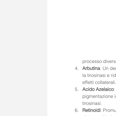
processo diverso
Arbutina
: Un de
la tirosinasi e 
effetti collaterali
Acido Azelaico
:
pigmentazione ini
tirosinasi.
Retinoidi
: Promu