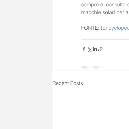
sempre di consultare
macchie solari per as
FONTE: (
Encyclope
Recent Posts