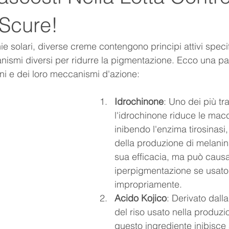
Scure!
ie solari, diverse creme contengono principi attivi specif
ismi diversi per ridurre la pigmentazione. Ecco una pa
ni e dei loro meccanismi d'azione:
Idrochinone
: Uno dei più tra
l'idrochinone riduce le mac
inibendo l'enzima tirosinasi
della produzione di melanina
sua efficacia, ma può causar
iperpigmentazione se usato
impropriamente.
Acido Kojico
: Derivato dall
del riso usato nella produzi
questo ingrediente inibisce