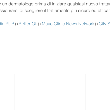
 un dermatologo prima di iniziare qualsiasi nuovo tratta
sicurarsi di scegliere il trattamento più sicuro ed efficac
dia PUB
)
 (
Better Off
)
 (
Mayo Clinic News Network
)
 (
City S