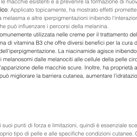
e le macchie esistenti e a prevenire la formazione di nuo
ico
: Applicato topicamente, ha mostrato effetti prometten
a melasma e altre iperpigmentazioni inibendo l'interazio
e può influenzare i percorsi della melanina.
omunemente utilizzata nelle creme per il trattamento de
ma di vitamina B3 che offre diversi benefici per la cura de
 dell'iperpigmentazione. La niacinamide agisce inibendo 
i melanosomi dalle melanociti alle cellule della pelle circ
'apparizione delle macchie scure. Inoltre, ha proprietà a
può migliorare la barriera cutanea, aumentare l'idratazion
suoi punti di forza e limitazioni, quindi è essenziale sceg
oprio tipo di pelle e alle specifiche condizioni cutanee. 