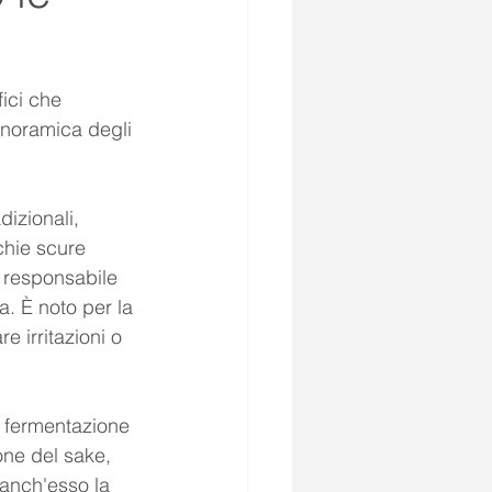
ici che 
noramica degli 
dizionali, 
chie scure 
, responsabile 
. È noto per la 
e irritazioni o 
 
a fermentazione 
one del sake, 
 anch'esso la 