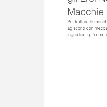
Macchie 
Per trattare le macch
agiscono con meccan
ingredienti più comu