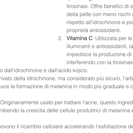
tirosinasi. Offre benefici di
della pelle con meno rischi d
rispetto all'idrochinone e p
proprietà antiossidanti.
Vitamina C
: Utilizzata per l
illuminanti e antiossidanti, l
impedisce la produzione di
interferendo con la tirosinasi
 dall'idrochinone e dall'acido kojico.
rivato della idrochinone, ma considerato più sicuro, l'arb
riduce la formazione di melanina in modo più graduale e 
.
 Originariamente usato per trattare l'acne, questo ingred
bendo la crescita delle cellule produttrici di melanina e l
ovono il ricambio cellulare accelerando l'esfoliazione del