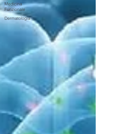
Medicina
Funzionale
Dermatologia