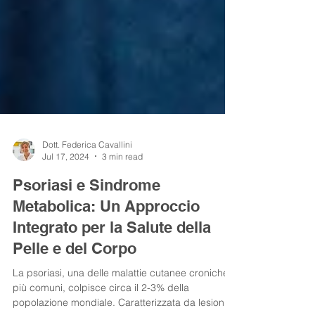
Dott. Federica Cavallini
Jul 17, 2024
3 min read
Psoriasi e Sindrome
Metabolica: Un Approccio
Integrato per la Salute della
Pelle e del Corpo