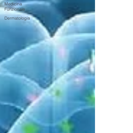
Medicina
Funzionale
Dermatologia