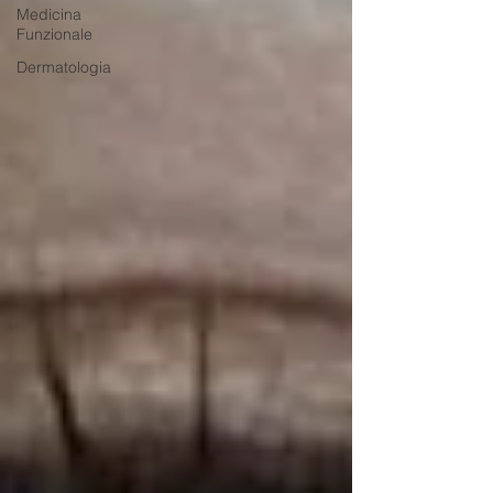
Medicina
Funzionale
Dermatologia